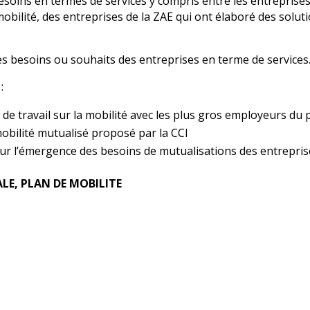
 besoins en termes de services y compris entre les entrepri
mobilité, des entreprises de la ZAE qui ont élaboré des solut
s besoins ou souhaits des entreprises en terme de services
:
de travail sur la mobilité avec les plus gros employeurs du 
mobilité mutualisé proposé par la CCI
sur l’émergence des besoins de mutualisations des entrepri
LE, PLAN DE MOBILITE