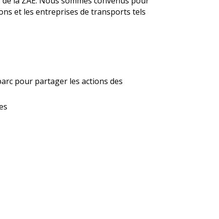
ses de la ZAE. Nous sommes convenus pour
ions et les entreprises de transports tels
.
parc pour partager les actions des
ses