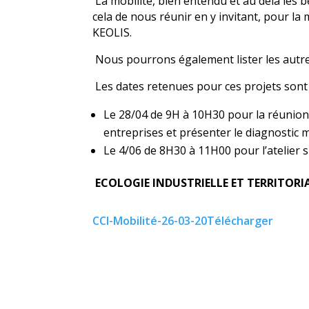
La mobilité, bien entendu et au delà les
cela de nous réunir en y invitant, pour la 
KEOLIS.
Nous pourrons également lister les autre
Les dates retenues pour ces projets sont 
Le 28/04 de 9H à 10H30 pour la réunion 
entreprises et présenter le diagnostic 
Le 4/06 de 8H30 à 11H00 pour l’atelier 
ECOLOGIE INDUSTRIELLE ET TERRITORIA
CCI-Mobilité-26-03-20
Télécharger