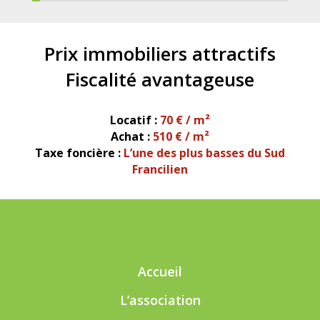
Prix immobiliers
attractifs
Fiscalité
avantageuse
Locatif :
70 € / m²
Achat :
510 € / m²
Taxe foncière :
L’une des plus basses du Sud
Francilien
Accueil
L’association