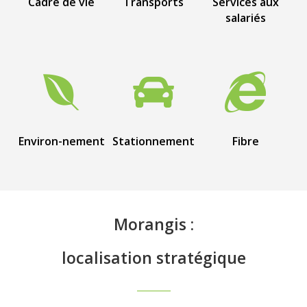
Cadre de vie
Transports
Services aux
salariés



Environ-nement
Stationnement
Fibre
Morangis :
localisation
stratégique
_______