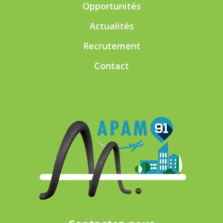
Opportunités
Actualités
Recrutement
Contact