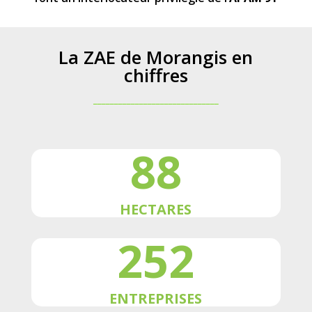
La ZAE de Morangis en
chiffres
______________________________
88
HECTARES
252
ENTREPRISES