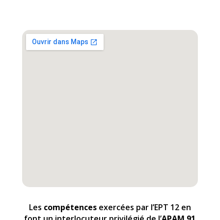
Les
compétences
exercées par l’EPT 12 en
font un interlocuteur privilégié de l’
APAM 91