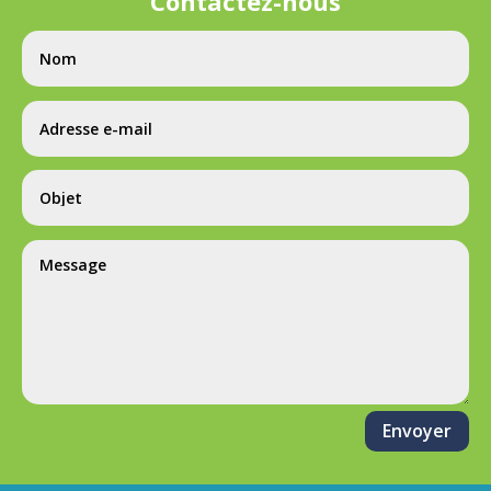
Contactez-nous
Envoyer
Alternative: