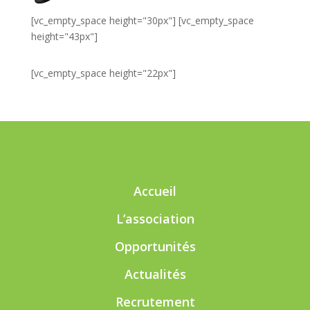
[vc_empty_space height="30px"] [vc_empty_space
height="43px"]
[vc_empty_space height="22px"]
Accueil
L’association
Opportunités
Actualités
Recrutement