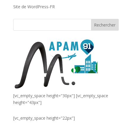
Site de WordPress-FR
[vc_empty_space height="30px"] [vc_empty_space
height="43px"]
[vc_empty_space height="22px"]